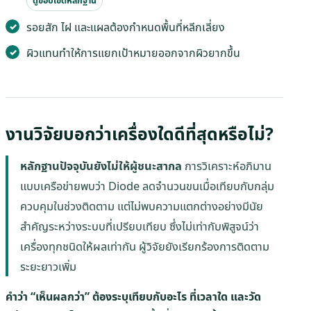
ดูขอบเขตหลักฐาน
รอยสัก ไฝ และแผลต้องกำหนดพื้นที่หลีกเลี่ยง
ผิวแทนทำให้การแยกเป้าหมายออกจากผิวยากขึ้น
งานวิจัยบอกว่าเครื่องใดดีที่สุดหรือไม่?
หลักฐานปัจจุบันยังไม่ให้ผู้ชนะสากล
การวิเคราะห์อภิมาน
แบบเครือข่ายพบว่า Diode ลดจำนวนขนเมื่อเทียบกับกลุ่ม
ควบคุมในช่วงติดตาม แต่ไม่พบความแตกต่างอย่างมีนัย
สำคัญระหว่างระบบที่เปรียบเทียบ ซึ่งไม่เท่ากับพิสูจน์ว่า
เครื่องทุกชนิดให้ผลเท่ากัน ผู้วิจัยยังเรียกร้องการติดตาม
ระยะยาวเพิ่ม
คำว่า “เห็นผลกว่า” ต้องระบุเทียบกับอะไร ที่เวลาใด และวัด