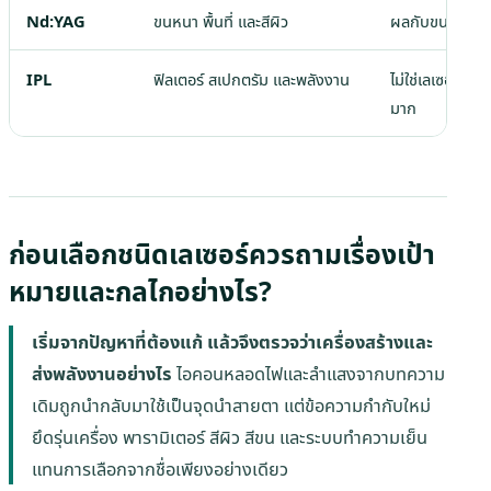
Nd:YAG
ขนหนา พื้นที่ และสีผิว
ผลกับขนบางอา
IPL
ฟิลเตอร์ สเปกตรัม และพลังงาน
ไม่ใช่เลเซอร์คลื่
มาก
ก่อนเลือกชนิดเลเซอร์ควรถามเรื่องเป้า
หมายและกลไกอย่างไร?
เริ่มจากปัญหาที่ต้องแก้ แล้วจึงตรวจว่าเครื่องสร้างและ
ส่งพลังงานอย่างไร
ไอคอนหลอดไฟและลำแสงจากบทความ
เดิมถูกนำกลับมาใช้เป็นจุดนำสายตา แต่ข้อความกำกับใหม่
ยึดรุ่นเครื่อง พารามิเตอร์ สีผิว สีขน และระบบทำความเย็น
แทนการเลือกจากชื่อเพียงอย่างเดียว