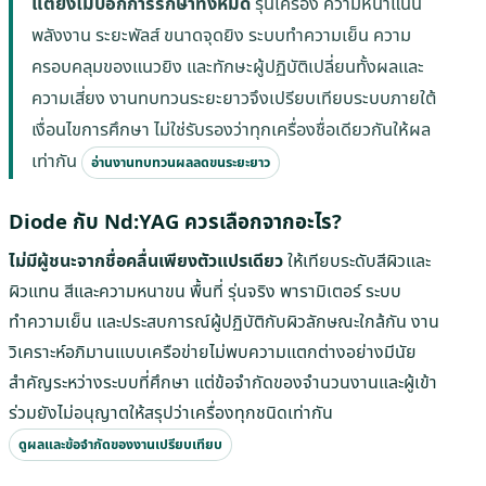
แต่ยังไม่บอกการรักษาทั้งหมด
รุ่นเครื่อง ความหนาแน่น
พลังงาน ระยะพัลส์ ขนาดจุดยิง ระบบทำความเย็น ความ
ครอบคลุมของแนวยิง และทักษะผู้ปฏิบัติเปลี่ยนทั้งผลและ
ความเสี่ยง งานทบทวนระยะยาวจึงเปรียบเทียบระบบภายใต้
เงื่อนไขการศึกษา ไม่ใช่รับรองว่าทุกเครื่องชื่อเดียวกันให้ผล
เท่ากัน
อ่านงานทบทวนผลลดขนระยะยาว
Diode กับ Nd:YAG ควรเลือกจากอะไร?
ไม่มีผู้ชนะจากชื่อคลื่นเพียงตัวแปรเดียว
ให้เทียบระดับสีผิวและ
ผิวแทน สีและความหนาขน พื้นที่ รุ่นจริง พารามิเตอร์ ระบบ
ทำความเย็น และประสบการณ์ผู้ปฏิบัติกับผิวลักษณะใกล้กัน งาน
วิเคราะห์อภิมานแบบเครือข่ายไม่พบความแตกต่างอย่างมีนัย
สำคัญระหว่างระบบที่ศึกษา แต่ข้อจำกัดของจำนวนงานและผู้เข้า
ร่วมยังไม่อนุญาตให้สรุปว่าเครื่องทุกชนิดเท่ากัน
ดูผลและข้อจำกัดของงานเปรียบเทียบ