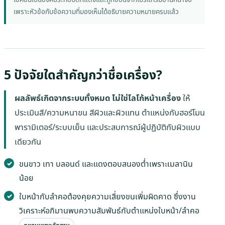
เพราะหัวข้อกับข้อความที่มองเห็นได้อธิบายความหมายครบแล้ว
5 ปัจจัยใดสำคัญกว่าชื่อเครื่อง?
ผลลัพธ์เกิดจากระบบทั้งหมด ไม่ใช่โลโก้หน้าเครื่อง
ให้
ประเมินสี/ความหนาขน สีผิวและผิวแทน ตำแหน่งกับฮอร์โมน
พารามิเตอร์/ระบบเย็น และประสบการณ์ผู้ปฏิบัติกับผิวแบบ
เดียวกัน
ขนขาว เทา บลอนด์ และแดงตอบสนองต่ำเพราะเมลานิน
น้อย
ใบหน้ากับลำคอต้องคุยความเสี่ยงขนเพิ่มผิดคาด ซึ่งงาน
วิเคราะห์อภิมานพบความสัมพันธ์กับตำแหน่งใบหน้า/ลำคอ