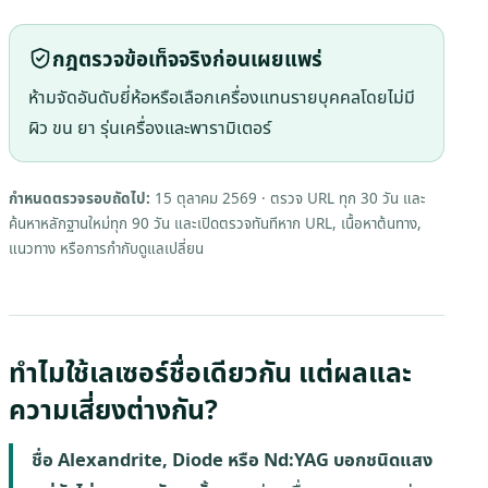
กฎตรวจข้อเท็จจริงก่อนเผยแพร่
ห้ามจัดอันดับยี่ห้อหรือเลือกเครื่องแทนรายบุคคลโดยไม่มี
ผิว ขน ยา รุ่นเครื่องและพารามิเตอร์
กำหนดตรวจรอบถัดไป:
15 ตุลาคม 2569
· ตรวจ URL ทุก 30 วัน และ
ค้นหาหลักฐานใหม่ทุก 90 วัน และเปิดตรวจทันทีหาก URL, เนื้อหาต้นทาง,
แนวทาง หรือการกำกับดูแลเปลี่ยน
ทำไมใช้เลเซอร์ชื่อเดียวกัน แต่ผลและ
ความเสี่ยงต่างกัน?
ชื่อ Alexandrite, Diode หรือ Nd:YAG บอกชนิดแสง