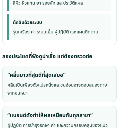
สีผิว ผิวแทน ยา รอยสัก และประวัติแผล
ตัดสินด้วยระบบ
รุ่นเครื่อง ค่า ระบบเย็น ผู้ปฏิบัติ และแผนติดตาม
สองประโยคที่ฟังดูน่าเชื่อ แต่ต้องตรวจต่อ
“คลื่นยาวที่สุดดีที่สุดเสมอ”
คลื่นเป็นเพียงตัวแปรหนึ่งและขนอ่อนอาจตอบสนองต่าง
จากขนหนา
“แบรนด์ดังทำให้ผลเหมือนกันทุกสาขา”
ผู้ปฏิบัติ การบำรุงรักษา ค่า และความครอบคลุมของแนว