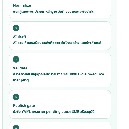
Normalize
แยกผู้เผยแพร่ ประเภทหลักฐาน วันที่ ขอบเขตและข้อจำกัด
AI draft
AI ช่วยเทียบระเบียนแหล่งที่ตรวจ จัดโครงสร้าง และร่างคำสรุป
Validate
ตรวจตัวเลข สัญญาณอันตราย ลิงก์ ขอบเขตและ claim–source
mapping
Publish gate
หัวข้อ YMYL คงสถานะ pending จนกว่า SME จริงอนุมัติ