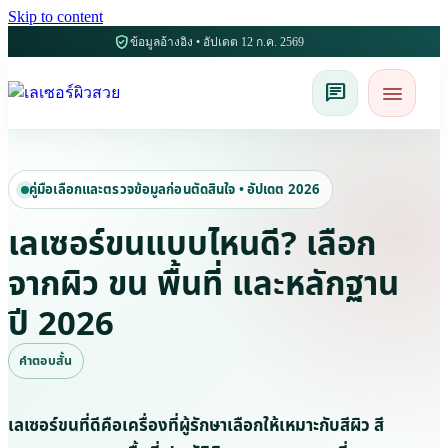
Skip to content
verified_user
ข้อมูลอ้างอิง • อัปเดต 12 ก.ค. 2569
เปิดหรือปิด
menu
chat
คู่มือเลือกและตรวจข้อมูลก่อนตัดสินใจ • อัปเดต 2026
เลเซอร์ขนแบบไหนดี? เลือก
จากผิว ขน พื้นที่ และหลักฐาน
ปี 2026
คำตอบสั้น
เลเซอร์ขนที่ดีคือเครื่องที่ผู้รักษาเลือกให้เหมาะกับสีผิว สี