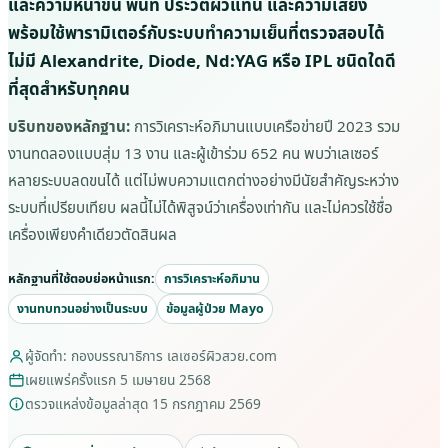
และความหนาขน พื้นที่ ประวัติผิวแทน และความเสี่ยง
พร้อมใช้พารามิเตอร์กับระบบทำความเย็นที่ตรวจสอบได้
ไม่มี Alexandrite, Diode, Nd:YAG หรือ IPL ชนิดใดดี
ที่สุดสำหรับทุกคน
บริบทของหลักฐาน:
การวิเคราะห์อภิมานแบบเครือข่ายปี 2023 รวม
งานทดลองแบบสุ่ม 13 งาน และผู้เข้าร่วม 652 คน พบว่าเลเซอร์
หลายระบบลดขนได้ แต่ไม่พบความแตกต่างอย่างมีนัยสำคัญระหว่าง
ระบบที่เปรียบเทียบ ผลนี้ไม่ได้พิสูจน์ว่าเครื่องเท่ากัน และไม่ควรใช้ชื่อ
เครื่องเพียงคำเดียวตัดสินผล
หลักฐานที่ใช้ตอบย่อหน้าแรก:
การวิเคราะห์อภิมาน
งานทบทวนอย่างเป็นระบบ
ข้อมูลผู้ป่วย Mayo
ผู้จัดทำ: กองบรรณาธิการ เลเซอร์ผิวสวย.com
เผยแพร่ครั้งแรก 5 เมษายน 2568
ตรวจแหล่งข้อมูลล่าสุด 15 กรกฎาคม 2569