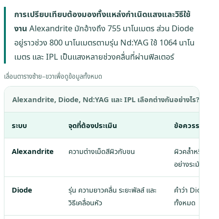
การเปรียบเทียบต้องมองทั้งแหล่งกำเนิดแสงและวิธีใช้
งาน
Alexandrite มักอ้างถึง 755 นาโนเมตร ส่วน Diode
อยู่ราวช่วง 800 นาโนเมตรตามรุ่น Nd:YAG ใช้ 1064 นาโน
เมตร และ IPL เป็นแสงหลายช่วงคลื่นที่ผ่านฟิลเตอร์
เลื่อนตารางซ้าย–ขวาเพื่อดูข้อมูลทั้งหมด
Alexandrite, Diode, Nd:YAG และ IPL เลือกต่างกันอย่างไร?
ระบบ
จุดที่ต้องประเมิน
ข้อควรระวัง
Alexandrite
ความต่างเม็ดสีผิวกับขน
ผิวคล้ำหรือผิว
อย่างระมัดระวัง
Diode
รุ่น ความยาวคลื่น ระยะพัลส์ และ
คำว่า Diode ไม
วิธีเคลื่อนหัว
ทั้งหมด