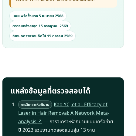
เผยแพร่ครั้งแรก 5 เมษายน 2568
ตรวจแหล่งล่าสุด 15 กรกฎาคม 2569
กำหนดตรวจรอบถัดไป 15 ตุลาคม 2569
แหล่งข้อมูลที่ตรวจสอบได้
Kao YC, et al. Efficacy of
การวิเคราะห์อภิมาน
Laser in Hair Removal: A Network Meta-
analysis
↗
— การวิเคราะห์อภิมานแบบเครือข่าย
ปี 2023 รวมงานทดลองแบบสุ่ม 13 งาน