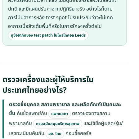
ผิวควรฟื้นตามเวลาที่แจ้ง ไม่มีตุ่มพองหรือสีผิวเปลี่ยนผิด
ปกติ และมีแผนปรับค่าจากปฏิกิริยาจริง อย่างไรก็ตาม
การไม่มีอาการหลัง test spot ไม่รับประกันว่าจะไม่เกิด
อาการเมื่อยิงเต็มพื้นที่หรือในการรักษาครั้งต่อไป
ดูข้อจำกัดของ test patch ในโพรโทคอล Leeds
ตรวจเครื่องและผู้ให้บริการใน
ประเทศไทยอย่างไร?
ตรวจชื่อบุคคล สถานพยาบาล และผลิตภัณฑ์เป็นคนละ
ขั้น
ค้นชื่อแพทย์กับ
ตรวจช่องทางสถาน
แพทยสภา
พยาบาลกับ
และใช้ชื่อผู้ผลิต/รุ่น/
กรมสนับสนุนบริการสุขภาพ
เลขทะเบียนค้นกับ
ก่อนซื้อคอร์ส
อย. ไทย