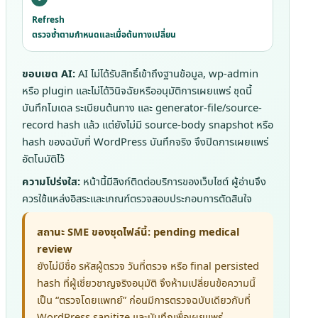
Refresh
ตรวจซ้ำตามกำหนดและเมื่อต้นทางเปลี่ยน
ขอบเขต AI:
AI ไม่ได้รับสิทธิ์เข้าถึงฐานข้อมูล, wp-admin
หรือ plugin และไม่ได้วินิจฉัยหรืออนุมัติการเผยแพร่ ชุดนี้
บันทึกโมเดล ระเบียนต้นทาง และ generator-file/source-
record hash แล้ว แต่ยังไม่มี source-body snapshot หรือ
hash ของฉบับที่ WordPress บันทึกจริง จึงปิดการเผยแพร่
อัตโนมัติไว้
ความโปร่งใส:
หน้านี้มีลิงก์ติดต่อบริการของเว็บไซต์ ผู้อ่านจึง
ควรใช้แหล่งอิสระและเกณฑ์ตรวจสอบประกอบการตัดสินใจ
สถานะ SME ของชุดไฟล์นี้: pending medical
review
ยังไม่มีชื่อ รหัสผู้ตรวจ วันที่ตรวจ หรือ final persisted
hash ที่ผู้เชี่ยวชาญจริงอนุมัติ จึงห้ามเปลี่ยนข้อความนี้
เป็น “ตรวจโดยแพทย์” ก่อนมีการตรวจฉบับเดียวกับที่
WordPress sanitize และบันทึกเพื่อเผยแพร่