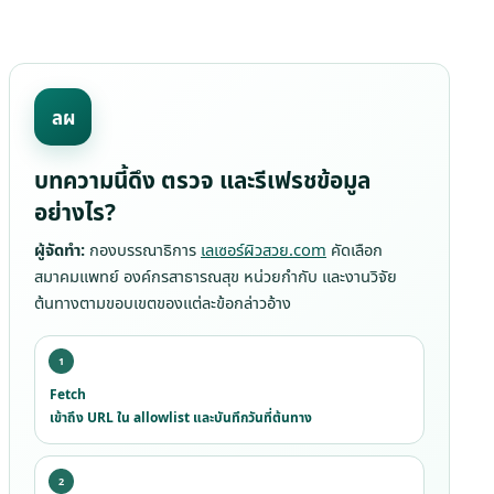
ลผ
บทความนี้ดึง ตรวจ และรีเฟรชข้อมูล
อย่างไร?
ผู้จัดทำ:
กองบรรณาธิการ
เลเซอร์ผิวสวย.com
คัดเลือก
สมาคมแพทย์ องค์กรสาธารณสุข หน่วยกำกับ และงานวิจัย
ต้นทางตามขอบเขตของแต่ละข้อกล่าวอ้าง
Fetch
เข้าถึง URL ใน allowlist และบันทึกวันที่ต้นทาง