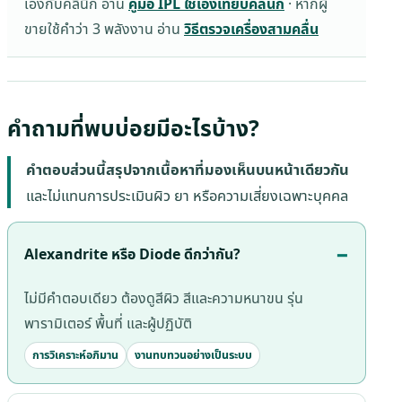
เองกับคลินิก อ่าน
คู่มือ IPL ใช้เองเทียบคลินิก
· หากผู้
ขายใช้คำว่า 3 พลังงาน อ่าน
วิธีตรวจเครื่องสามคลื่น
คำถามที่พบบ่อยมีอะไรบ้าง?
คำตอบส่วนนี้สรุปจากเนื้อหาที่มองเห็นบนหน้าเดียวกัน
และไม่แทนการประเมินผิว ยา หรือความเสี่ยงเฉพาะบุคคล
Alexandrite หรือ Diode ดีกว่ากัน?
ไม่มีคำตอบเดียว ต้องดูสีผิว สีและความหนาขน รุ่น
พารามิเตอร์ พื้นที่ และผู้ปฏิบัติ
การวิเคราะห์อภิมาน
งานทบทวนอย่างเป็นระบบ