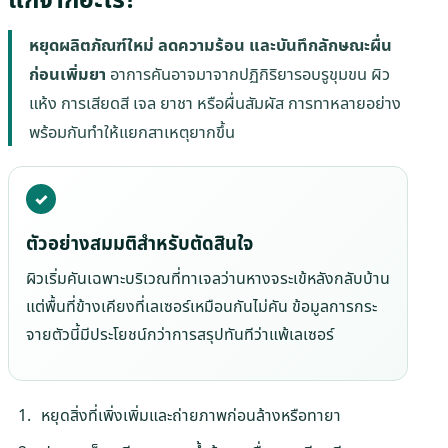
หยุดผลิตภัณฑ์ใหม่ ลดความร้อน และบันทึกลักษณะผื่น
ก่อนเพิ่มยา
อาการคันอาจมาจากปฏิกิริยารอบรูขุมขน ผิว
แห้ง การเสียดสี เจล ยาชา หรือผื่นสัมผัส การทาหลายอย่าง
พร้อมกันทำให้แยกสาเหตุยากขึ้น
ตัวอย่างสมมติสำหรับตัดสินใจ
ผิวเริ่มคันเฉพาะบริเวณที่ทาเจลว่านหางจระเข้หลังกลับบ้าน
แต่พื้นที่ข้างเคียงที่เลเซอร์เหมือนกันไม่คัน ข้อมูลการกระ
จายตัวนี้มีประโยชน์กว่าการสรุปทันทีว่าแพ้เลเซอร์
หยุดสิ่งที่เพิ่งเพิ่มและถ่ายภาพก่อนล้างหรือทายา