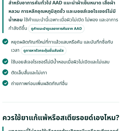
สำหรับอาการคันทั่วไป AAD แนะนำผ้าเย็นหมาด เสื้อผ้า
หลวม การหลีกอุณหภูมิสุดขั้ว และมอยส์เจอไรเซอร์ไม่มี
น้ำหอม
ใช้คำแนะนำนี้เฉพาะเมื่อผิวไม่เปิด ไม่พอง และอาการ
กำลังดีขึ้น
ดูคำแนะนำดูแลอาการคันจาก AAD
หยุดผลิตภัณฑ์ใหม่ที่ทาแล้วแสบหรือคัน และบันทึกชื่อกับ
เวลา
ดูการหาตัวกระตุ้นผื่นสัมผัส
ใช้มอยส์เจอไรเซอร์ไม่มีน้ำหอมเมื่อผิวไม่เปิดและไม่แสบ
ตัดเล็บสั้นและไม่เกา
ถ่ายภาพก่อนเพิ่มผลิตภัณฑ์อื่น
ควรใช้ยาแก้แพ้หรือสเตียรอยด์เองไหม?
บทความนี้ไม่ควรใช้เลือกยาต้านฮิสตามีนหรือสเตียรอยด์