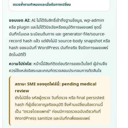
ตรวจซ้ำตามกำหนดและเมื่อต้นทางเปลี่ยน
ขอบเขต AI:
AI ไม่ได้รับสิทธิ์เข้าถึงฐานข้อมูล, wp-admin
หรือ plugin และไม่ได้วินิจฉัยหรืออนุมัติการเผยแพร่ ชุดนี้
บันทึกโมเดล ระเบียนต้นทาง และ generator-file/source-
record hash แล้ว แต่ยังไม่มี source-body snapshot หรือ
hash ของฉบับที่ WordPress บันทึกจริง จึงปิดการเผยแพร่
อัตโนมัติไว้
ความโปร่งใส:
หน้านี้มีลิงก์ติดต่อบริการของเว็บไซต์ ผู้อ่านจึง
ควรใช้แหล่งอิสระและเกณฑ์ตรวจสอบประกอบการตัดสินใจ
สถานะ SME ของชุดไฟล์นี้: pending medical
review
ยังไม่มีชื่อ รหัสผู้ตรวจ วันที่ตรวจ หรือ final persisted
hash ที่ผู้เชี่ยวชาญจริงอนุมัติ จึงห้ามเปลี่ยนข้อความนี้
เป็น “ตรวจโดยแพทย์” ก่อนมีการตรวจฉบับเดียวกับที่
WordPress sanitize และบันทึกเพื่อเผยแพร่