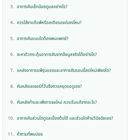
อาการคันเล็กน้อยดูแลอย่างไร?
ควรใช้ยาแก้แพ้หรือสเตียรอยด์เองไหม?
อาการคันแบบใดต้องพบแพทย์?
จะหาตัวกระตุ้นอาการคันจากข้อมูลจริงได้อย่างไร?
แหล่งอาการแพ้รุนแรงและอาการคันรอบนี้สดใหม่เพียงใด?
คันหลังเลเซอร์กี่วันจึงควรหยุดรอดูเอง?
คันหลังทำและเพิ่งทาเจลใหม่ ควรเริ่มแก้จากอะไร?
อาการคันส่วนใดดูแลเบื้องต้นได้ และส่วนใดห้ามวินิจฉัยเอง?
คำถามที่พบบ่อย