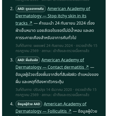
American Academy of
AAD: ดูแลอาการคัน
Dermatology — Stop itchy skin in its
tracks
↗
— คำแนะนำ 24 กันยายน 2024 เรื่อง
ผ้าเย็นหมาด มอยส์เจอไรเซอร์ไม่มีน้ำหอม และลด
การระคายเคืองสำหรับอาการคันทั่วไป
วันที่ต้นทาง: เผยแพร่ 24 กันยายน 2024 · ตรวจเข้าถึง
15
กรกฎาคม 2569
· สถานะ: เข้าถึงและตรวจเนื้อหาแล้ว
American Academy of
AAD: ผื่นสัมผัส
Dermatology — Contact dermatitis
↗
—
ข้อมูลผู้ป่วยเรื่องผื่นจากสิ่งที่สัมผัสผิว ตำแหน่งของ
ผื่น และเหตุที่ต้องหาตัวกระตุ้น
วันที่ต้นทาง: ปรับปรุง 14 ธันวาคม 2020 · ตรวจเข้าถึง
15
กรกฎาคม 2569
· สถานะ: เข้าถึงและตรวจเนื้อหาแล้ว
American Academy of
ข้อมูลผู้ป่วย AAD
Dermatology — Folliculitis
↗
— ข้อมูลผู้ป่วย