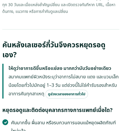
ทุก 30 วันและเมื่อแหล่งสำคัญเปลี่ยน และเปิดตรวจทันทีหาก URL, เนื้อหา
ต้นทาง, แนวทาง หรือการกำกับดูแลเปลี่ยน
คันหลังเลเซอร์กี่วันจึงควรหยุดรอดู
เอง?
ให้ดูว่าอาการดีขึ้นหรือแย่ลง มากกว่านับวันอย่างเดียว
สมาคมแพทย์ผิวหนังระบุว่าอาการไม่สบาย แดง และบวมเล็ก
น้อยโดยทั่วไปมักอยู่ 1–3 วัน แต่ช่วงนี้ไม่ใช่คำรับรองสำหรับ
อาการคันทุกสาเหตุ
ดูช่วงเวลาของอาการทั่วไป
หยุดรอดูและติดต่อบุคลากรทางการแพทย์เมื่อใด?
คันมากขึ้น ผื่นลาม หรือรบกวนการนอนแม้หยุดผลิตภัณฑ์
ใหม่แล้ว