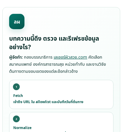
ลผ
บทความนี้ดึง ตรวจ และรีเฟรชข้อมูล
อย่างไร?
ผู้จัดทำ:
กองบรรณาธิการ
เลเซอร์ผิวสวย.com
คัดเลือก
สมาคมแพทย์ องค์กรสาธารณสุข หน่วยกำกับ และงานวิจัย
ต้นทางตามขอบเขตของแต่ละข้อกล่าวอ้าง
Fetch
เข้าถึง URL ใน allowlist และบันทึกวันที่ต้นทาง
Normalize