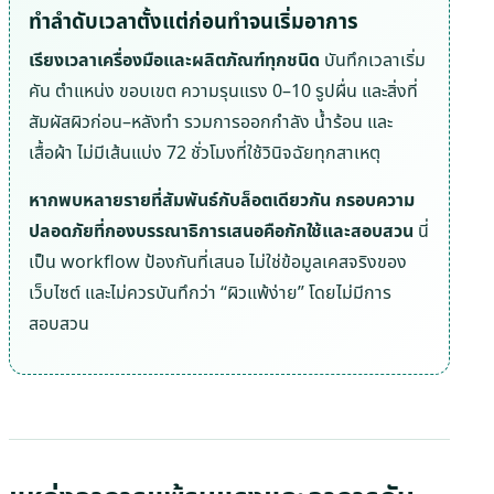
ทำลำดับเวลาตั้งแต่ก่อนทำจนเริ่มอาการ
เรียงเวลาเครื่องมือและผลิตภัณฑ์ทุกชนิด
บันทึกเวลาเริ่ม
คัน ตำแหน่ง ขอบเขต ความรุนแรง 0–10 รูปผื่น และสิ่งที่
สัมผัสผิวก่อน–หลังทำ รวมการออกกำลัง น้ำร้อน และ
เสื้อผ้า ไม่มีเส้นแบ่ง 72 ชั่วโมงที่ใช้วินิจฉัยทุกสาเหตุ
หากพบหลายรายที่สัมพันธ์กับล็อตเดียวกัน กรอบความ
ปลอดภัยที่กองบรรณาธิการเสนอคือกักใช้และสอบสวน
นี่
เป็น workflow ป้องกันที่เสนอ ไม่ใช่ข้อมูลเคสจริงของ
เว็บไซต์ และไม่ควรบันทึกว่า “ผิวแพ้ง่าย” โดยไม่มีการ
สอบสวน