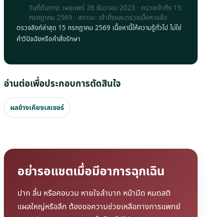
วันที่ต้นทาง: เผยแพร่ 26 ธันวาคม 2023 · ตรวจเข้าถึง
15
กรกฎาคม 2569
· สถานะ: เข้าถึงและตรวจเนื้อหาแล้ว
ตรวจลิงก์ล่าสุด 15 กรกฎาคม 2569 เนื้อหานี้ให้ความรู้ทั่วไป ไม่ใช่
คำวินิจฉัยหรือคำสั่งรักษา
อ่านต่อเพื่อประกอบการตัดสินใจ
ผลข้างเคียงเลเซอร์
อย่ารอแชตเมื่อมีอาการฉุกเฉิน
ปาก ลิ้น หรือคอบวม หายใจลำบาก หน้ามืด หมดสติ
แผลใหญ่หรือลึก ต้องขอความช่วยเหลือทางการแพทย์