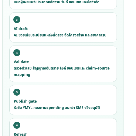
แยกผู้เผยแพร่ ประเภทหลักฐาน วันที่ ขอบเขตและข้อจำกัด
AI draft
AI ช่วยเทียบระเบียนแหล่งที่ตรวจ จัดโครงสร้าง และร่างคำสรุป
Validate
ตรวจตัวเลข สัญญาณอันตราย ลิงก์ ขอบเขตและ claim–source
mapping
Publish gate
หัวข้อ YMYL คงสถานะ pending จนกว่า SME จริงอนุมัติ
Refresh