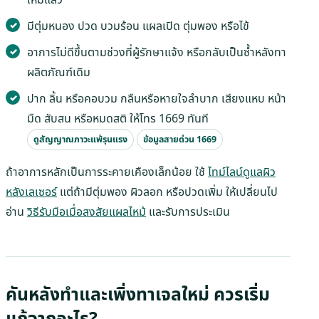
มีตุ่มหนอง ปวด บวมร้อน แผลเปิด ตุ่มพอง หรือไข้
อาการไม่ดีขึ้นตามช่วงที่ผู้รักษาแจ้ง หรือกลับเป็นซ้ำหลังทา
ผลิตภัณฑ์เดิม
ปาก ลิ้น หรือคอบวม กลืนหรือหายใจลำบาก เสียงแหบ หน้า
มืด สับสน หรือหมดสติ ให้โทร 1669 ทันที
ดูสัญญาณภาวะแพ้รุนแรง
ข้อมูลสายด่วน 1669
ถ้าอาการหลักเป็นการระคายเคืองเล็กน้อย ใช้
ไทม์ไลน์ดูแลผิว
หลังเลเซอร์
แต่ถ้ามีตุ่มพอง ผิวลอก หรือปวดเพิ่ม ให้เปลี่ยนไป
อ่าน
วิธีรับมือเมื่อสงสัยแผลไหม้
และรับการประเมิน
คันหลังทำและเพิ่งทาเจลใหม่ ควรเริ่ม
แก้จากอะไร?