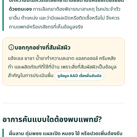
ด้วยตนเอง
การเลือกยาต้องพิจารณาสาเหตุ โรคประจำตัว
ยาอื่น ตำแหน่ง และว่ามีแผลเปิดหรือติดเชื้อหรือไม่ จึงควร
ถามแพทย์หรือเภสัชกรที่เห็นข้อมูลจริง
บอกทุกอย่างที่สัมผัสผิว
แจ้งเจล ยาชา น้ำยาทำความสะอาด แอลกอฮอล์ ครีมหลัง
ทำ และผลิตภัณฑ์ที่ใช้ที่บ้าน เพราะสิ่งที่สัมผัสผิวเป็นข้อมูล
สำคัญในการประเมินผื่น
ดูข้อมูล AAD เรื่องผื่นสัมผัส
อาการคันแบบใดต้องพบแพทย์?
ผื่นลาม ตุ่มพอง แผลเปิด หนอง ไข้ หรือปวดเพิ่มต้องรับ