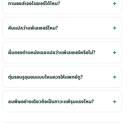
ทามอยส์เจอไรเซอร์ได้ไหม?
คันแปลว่าแพ้เลเซอร์ไหม?
ผื่นตรงตำแหน่งเจลแปลว่าแพ้เลเซอร์หรือไม่?
ตุ่มรอบรูขุมขนแบบไหนควรให้แพทย์ดู?
ลมพิษอย่างเดียวถือเป็นภาวะแพ้รุนแรงไหม?