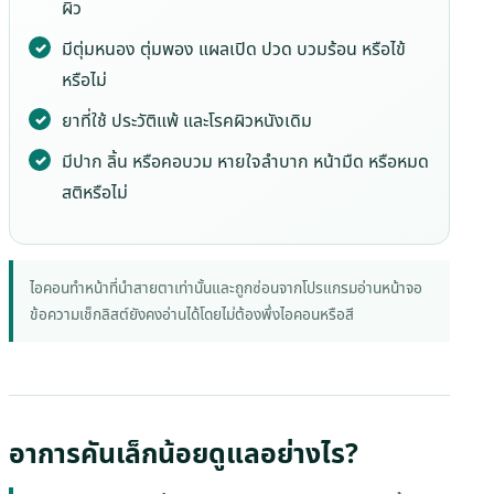
ผิว
มีตุ่มหนอง ตุ่มพอง แผลเปิด ปวด บวมร้อน หรือไข้
หรือไม่
ยาที่ใช้ ประวัติแพ้ และโรคผิวหนังเดิม
มีปาก ลิ้น หรือคอบวม หายใจลำบาก หน้ามืด หรือหมด
สติหรือไม่
ไอคอนทำหน้าที่นำสายตาเท่านั้นและถูกซ่อนจากโปรแกรมอ่านหน้าจอ
ข้อความเช็กลิสต์ยังคงอ่านได้โดยไม่ต้องพึ่งไอคอนหรือสี
อาการคันเล็กน้อยดูแลอย่างไร?