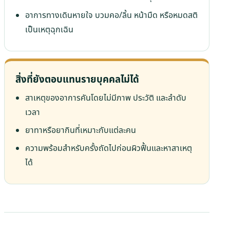
อาการทางเดินหายใจ บวมคอ/ลิ้น หน้ามืด หรือหมดสติ
เป็นเหตุฉุกเฉิน
สิ่งที่ยังตอบแทนรายบุคคลไม่ได้
สาเหตุของอาการคันโดยไม่มีภาพ ประวัติ และลำดับ
เวลา
ยาทาหรือยากินที่เหมาะกับแต่ละคน
ความพร้อมสำหรับครั้งถัดไปก่อนผิวฟื้นและหาสาเหตุ
ได้