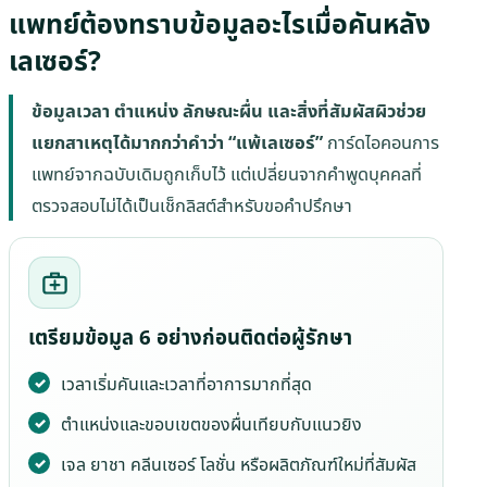
แพทย์ต้องทราบข้อมูลอะไรเมื่อคันหลัง
เลเซอร์?
ข้อมูลเวลา ตำแหน่ง ลักษณะผื่น และสิ่งที่สัมผัสผิวช่วย
แยกสาเหตุได้มากกว่าคำว่า “แพ้เลเซอร์”
การ์ดไอคอนการ
แพทย์จากฉบับเดิมถูกเก็บไว้ แต่เปลี่ยนจากคำพูดบุคคลที่
ตรวจสอบไม่ได้เป็นเช็กลิสต์สำหรับขอคำปรึกษา
เตรียมข้อมูล 6 อย่างก่อนติดต่อผู้รักษา
เวลาเริ่มคันและเวลาที่อาการมากที่สุด
ตำแหน่งและขอบเขตของผื่นเทียบกับแนวยิง
เจล ยาชา คลีนเซอร์ โลชั่น หรือผลิตภัณฑ์ใหม่ที่สัมผัส