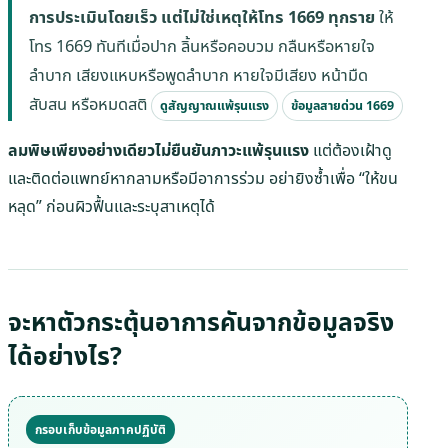
การประเมินโดยเร็ว แต่ไม่ใช่เหตุให้โทร 1669 ทุกราย
ให้
โทร 1669 ทันทีเมื่อปาก ลิ้นหรือคอบวม กลืนหรือหายใจ
ลำบาก เสียงแหบหรือพูดลำบาก หายใจมีเสียง หน้ามืด
สับสน หรือหมดสติ
ดูสัญญาณแพ้รุนแรง
ข้อมูลสายด่วน 1669
ลมพิษเพียงอย่างเดียวไม่ยืนยันภาวะแพ้รุนแรง
แต่ต้องเฝ้าดู
และติดต่อแพทย์หากลามหรือมีอาการร่วม อย่ายิงซ้ำเพื่อ “ให้ขน
หลุด” ก่อนผิวฟื้นและระบุสาเหตุได้
จะหาตัวกระตุ้นอาการคันจากข้อมูลจริง
ได้อย่างไร?
กรอบเก็บข้อมูลภาคปฏิบัติ