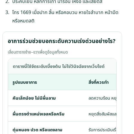
ประคบเย็น หลีกการเกา น้ำร้อน เหงื่อ และเสียดสี
โทร 1669 เมื่อปาก ลิ้น หรือคอบวม หายใจลำบาก หน้ามืด
หรือหมดสติ
อาการร่วมช่วยบอกระดับความเร่งด่วนอย่างไร?
เลื่อนตารางซ้าย–ขวาเพื่อดูข้อมูลทั้งหมด
ตารางนี้ใช้จัดระดับเบื้องต้น ไม่ใช่วินิจฉัยจากเว็บไซต์
รูปแบบอาการ
สิ่งที่ควรทำ
คันเล็กน้อย ไม่มีผื่นลาม
ลดความร้อน หยุดผลิตภัณฑ
ผื่นตรงตำแหน่งเจลหรือครีม
หยุดสิ่งสัมผัสและติดต่อผู้ร
ตุ่มหนอง ปวด หรือแดงลาม
รับการประเมินเรื่องการติดเช