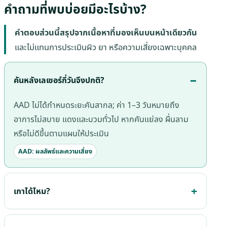
คำถามที่พบบ่อยมีอะไรบ้าง?
คำตอบส่วนนี้สรุปจากเนื้อหาที่มองเห็นบนหน้าเดียวกัน
และไม่แทนการประเมินผิว ยา หรือความเสี่ยงเฉพาะบุคคล
คันหลังเลเซอร์กี่วันจึงปกติ?
AAD ไม่ได้กำหนดระยะคันสากล; ค่า 1–3 วันหมายถึง
อาการไม่สบาย แดงและบวมทั่วไป หากคันแย่ลง ผื่นลาม
หรือไม่ดีขึ้นตามแผนให้ประเมิน
AAD: ผลลัพธ์และความเสี่ยง
เกาได้ไหม?